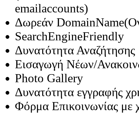
email
accounts
)
Δωρεάν
Domain
Name
(Ο
Search
Engine
Friendly
Δυνατότητα Αναζήτησης
Εισαγωγή Νέων/Ανακοι
Photo Gallery
Δυνατότητα εγγραφής χ
Φόρμα Επικοινωνίας με 