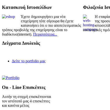
Κατασκευή Ιστοσελίδων
Φιλοξενία Ισ
Έχετε δημιουργήσει μια νέα
Η εταιρία
επιχείρηση τότε σίγουρα θα έχετε
της προσω
κατανοήσει ότι ο πιο αποτελεσματικός
ιστοσελίδ
τρόπος προβολής της επιχείρησης είναι το
οικονομικές τιμέ
διαδίκτυο(internet).
Περισσότερα...
Δείγματα Δουλειάς
Δείτε το portfolio μας
On - Line Επισκέπτες
Αυτήν τη στιγμή επισκέπτονται
τον ιστότοπό μας 4 επισκέπτες
και κανένα μέλος