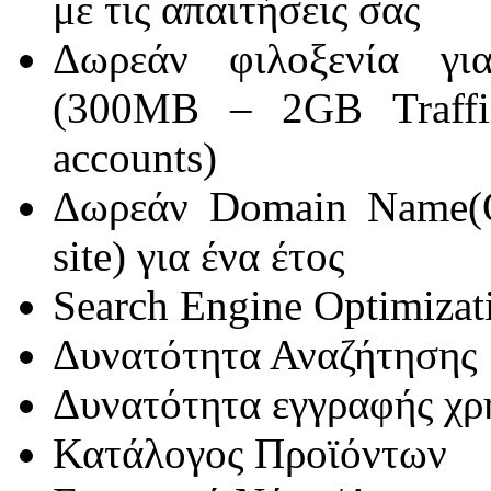
με τις απαιτήσεις σας
Δωρεάν φιλοξενία γι
(300MB – 2GB Traffi
accounts)
Δωρεάν Domain Name(
site) για ένα έτος
Search Engine Optimizat
Δυνατότητα Αναζήτησης
Δυνατότητα εγγραφής χ
Κατάλογος Προϊόντων