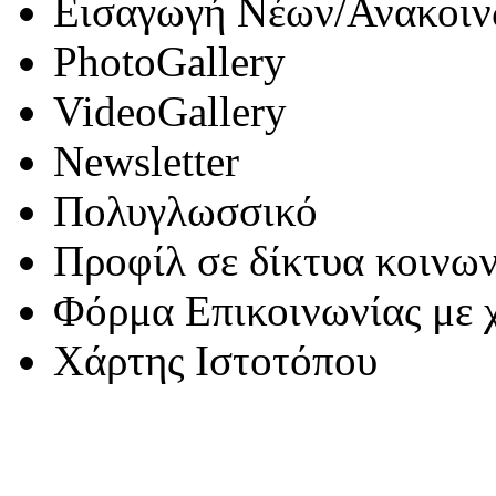
Εισαγωγή Νέων/Ανακοι
Photo
Gallery
Video
Gallery
Newsletter
Πολυγλωσσικό
Προφίλ σε δίκτυα κοινων
Φόρμα Επικοινωνίας με 
Χάρτης Ιστοτόπου