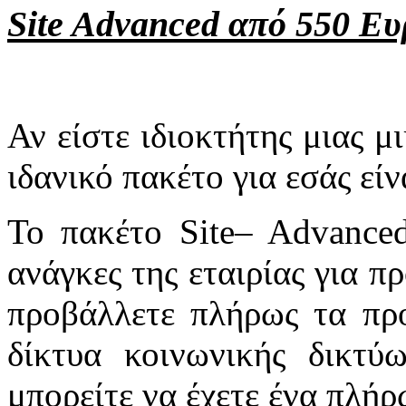
Site Advanced από 550 Ε
Αν είστε ιδιοκτήτης μιας μ
ιδανικό πακέτο για εσάς είν
Το πακέτο
Site
–
Advance
ανάγκες της εταιρίας για 
προβάλλετε πλήρως τα προ
δίκτυα κοινωνικής δικτ
μπορείτε να έχετε ένα πλή